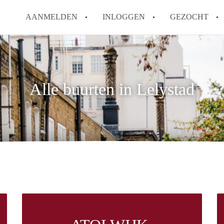
AANMELDEN
INLOGGEN
GEZOCHT
Alle buurten in Lelystad