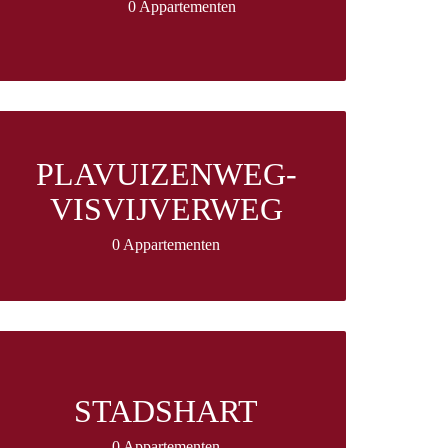
0 Appartementen
PLAVUIZENWEG-
VISVIJVERWEG
0 Appartementen
STADSHART
0 Appartementen