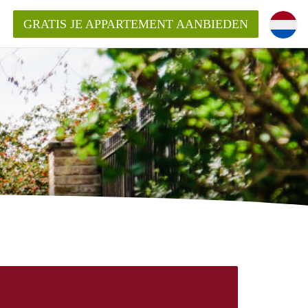
GRATIS JE APPARTEMENT AANBIEDEN