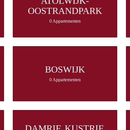
ATOLWIJK-
OOSTRANDPARK
0 Appartementen
BOSWIJK
0 Appartementen
DAMRIF, KUSTRIF,