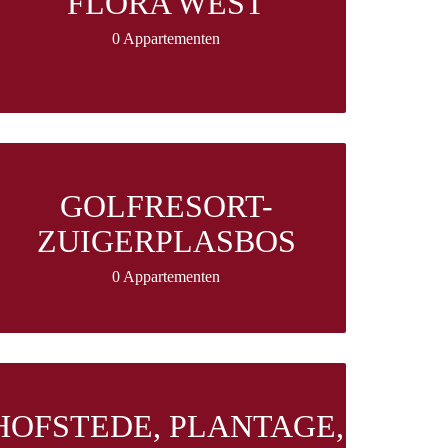
FLORA WEST
0 Appartementen
GOLFRESORT-
ZUIGERPLASBOS
0 Appartementen
HOFSTEDE, PLANTAGE,