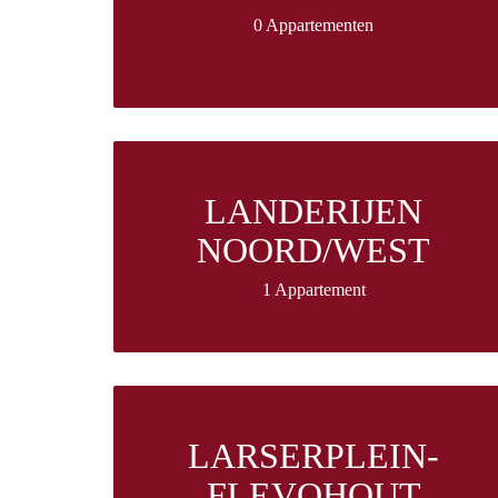
0 Appartementen
LANDERIJEN
NOORD/WEST
1 Appartement
LARSERPLEIN-
FLEVOHOUT