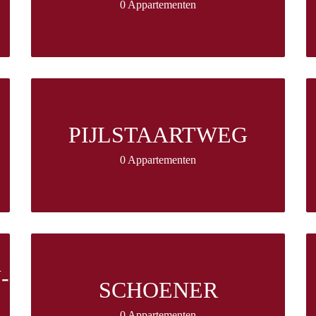
0 Appartementen
PIJLSTAARTWEG
0 Appartementen
-
SCHOENER
0 Appartementen