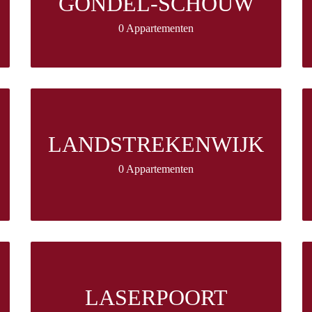
GONDEL-SCHOUW
0 Appartementen
LANDSTREKENWIJK
0 Appartementen
LASERPOORT