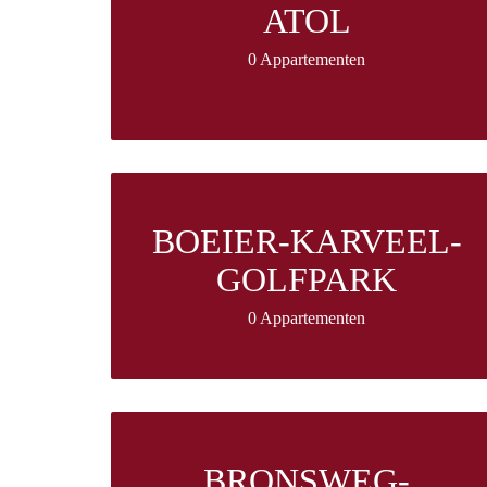
ATOL
0 Appartementen
BOEIER-KARVEEL-
GOLFPARK
0 Appartementen
BRONSWEG-