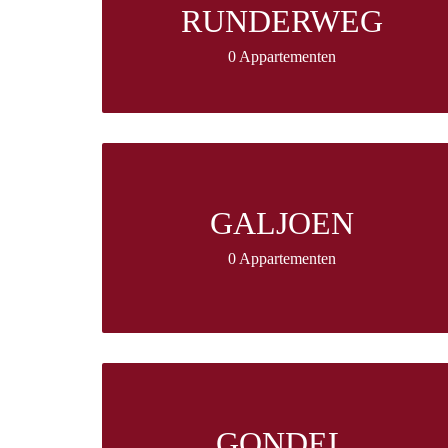
RUNDERWEG
0 Appartementen
GALJOEN
0 Appartementen
GONDEL