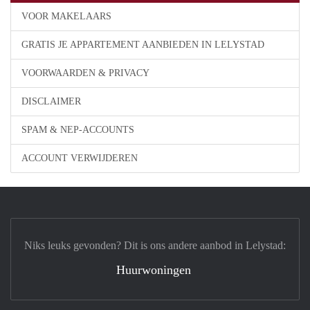
VOOR MAKELAARS
GRATIS JE APPARTEMENT AANBIEDEN IN LELYSTAD
VOORWAARDEN & PRIVACY
DISCLAIMER
SPAM & NEP-ACCOUNTS
ACCOUNT VERWIJDEREN
Niks leuks gevonden? Dit is ons andere aanbod in Lelystad:
Huurwoningen