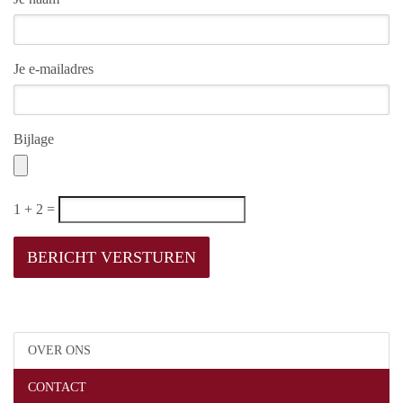
Je e-mailadres
Bijlage
1 + 2 =
OVER ONS
CONTACT