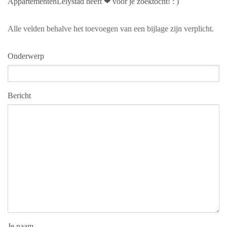
AppartementenLelystad heeft ❤ voor je zoektocht! : )
Alle velden behalve het toevoegen van een bijlage zijn verplicht.
Onderwerp
Bericht
Je naam