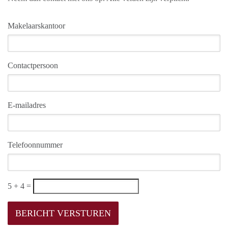
Makelaarskantoor
Contactpersoon
E-mailadres
Telefoonnummer
5 + 4 =