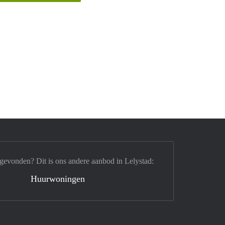
gevonden? Dit is ons andere aanbod in Lelystad:
Huurwoningen