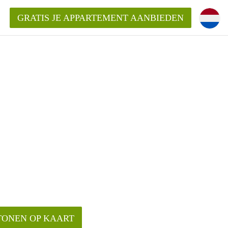
GRATIS JE APPARTEMENT AANBIEDEN
TONEN OP KAART