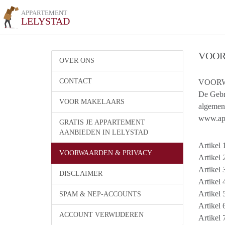
APPARTEMENT
LELYSTAD
VOOR
OVER ONS
CONTACT
VOORWA
De Gebr
VOOR MAKELAARS
algemen
www.app
GRATIS JE APPARTEMENT
AANBIEDEN IN LELYSTAD
Artikel 
VOORWAARDEN & PRIVACY
Artikel 
Artikel
DISCLAIMER
Artikel
Artikel
SPAM & NEP-ACCOUNTS
Artikel
ACCOUNT VERWIJDEREN
Artikel 