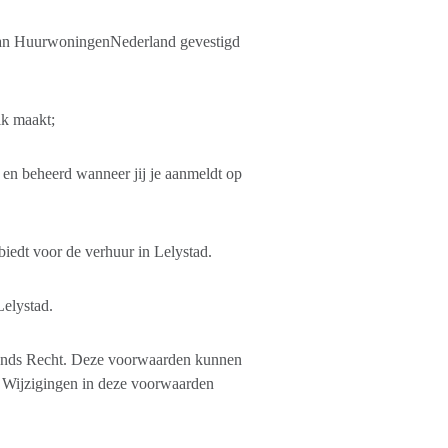
van HuurwoningenNederland gevestigd
ik maakt;
d en beheerd wanneer jij je aanmeldt op
iedt voor de verhuur in Lelystad.
elystad.
ands Recht. Deze voorwaarden kunnen
. Wijzigingen in deze voorwaarden