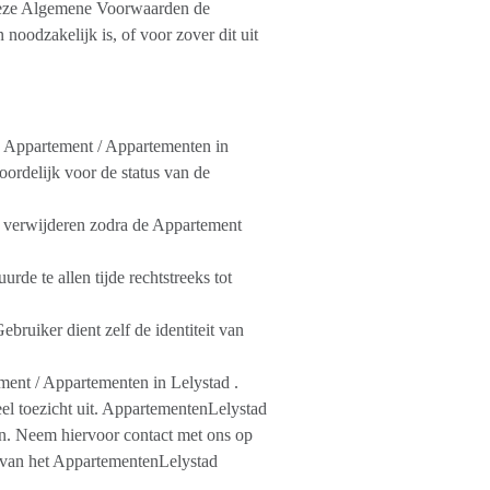
n deze Algemene Voorwaarden de
noodzakelijk is, of voor zover dit uit
n Appartement / Appartementen in
ordelijk voor de status van de
e verwijderen zodra de Appartement
rde te allen tijde rechtstreeks tot
bruiker dient zelf de identiteit van
ment / Appartementen in Lelystad .
el toezicht uit. AppartementenLelystad
en. Neem hiervoor contact met ons op
 van het AppartementenLelystad