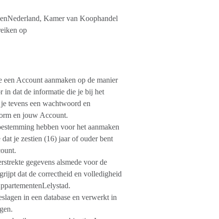
ingenNederland, Kamer van Koophandel
eiken op
je een Account aanmaken op de manier
in dat de informatie die je bij het
et je tevens een wachtwoord en
form en jouw Account.
d toestemming hebben voor het aanmaken
t je zestien (16) jaar of ouder bent
ount.
erstrekte gegevens alsmede voor de
grijpt dat de correctheid en volledigheid
AppartementenLelystad.
geslagen in een database en verwerkt in
gen.