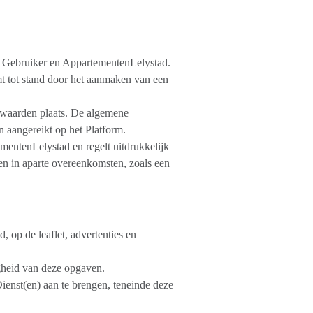
n Gebruiker en AppartementenLelystad.
 tot stand door het aanmaken van een
rwaarden plaats. De algemene
 aangereikt op het Platform.
mentenLelystad en regelt uitdrukkelijk
en in aparte overeenkomsten, zoals een
, op de leaflet, advertenties en
gheid van deze opgaven.
ienst(en) aan te brengen, teneinde deze