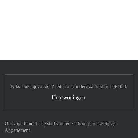
Niks leuks gevonden? Dit is ons andere aanbod in Lelystad:
Huurwoningen
Op Appartement Lelystad vind en verhuur je makkelijk je
Appartement